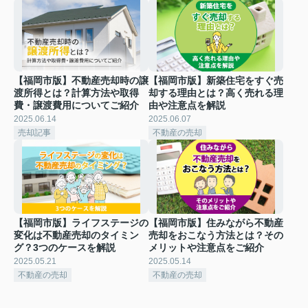
【福岡市版】不動産売却時の譲
【福岡市版】新築住宅をすぐ売
渡所得とは？計算方法や取得
却する理由とは？高く売れる理
費・譲渡費用についてご紹介
由や注意点を解説
2025.06.14
2025.06.07
売却記事
不動産の売却
【福岡市版】ライフステージの
【福岡市版】住みながら不動産
変化は不動産売却のタイミン
売却をおこなう方法とは？その
グ？3つのケースを解説
メリットや注意点をご紹介
2025.05.21
2025.05.14
不動産の売却
不動産の売却