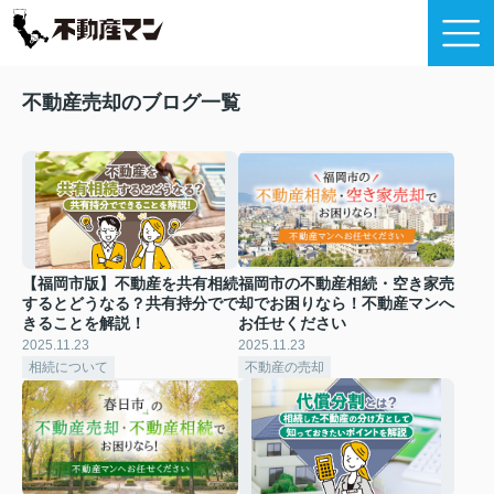
不動産売却のブログ一覧
【福岡市版】不動産を共有相続
福岡市の不動産相続・空き家売
するとどうなる？共有持分でで
却でお困りなら！不動産マンへ
きることを解説！
お任せください
2025.11.23
2025.11.23
相続について
不動産の売却