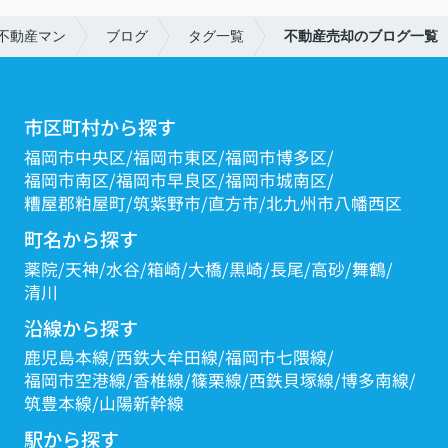
不動産マン
ブログ
タグ一覧
不動産売却のブログ一覧
市区町村から探す
福岡市中央区
福岡市東区
福岡市博多区
福岡市南区
福岡市早良区
福岡市城南区
糟屋郡粕屋町
筑紫野市
直方市
北九州市八幡西区
町名から探す
薬院
天神
水谷
箱崎
大橋
黒崎
長尾
高砂
舞鶴
清川
沿線から探す
鹿児島本線
西鉄大牟田線
福岡市七隈線
福岡市空港線
香椎線
篠栗線
西鉄貝塚線
博多南線
筑豊本線
山陽新幹線
駅から探す