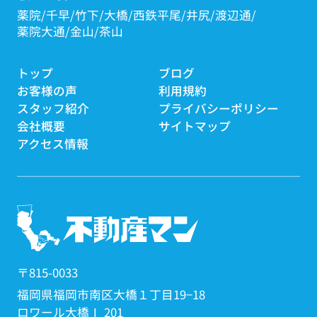
薬院
千早
竹下
大橋
西鉄平尾
井尻
渡辺通
薬院大通
金山
茶山
トップ
ブログ
お客様の声
利用規約
スタッフ紹介
プライバシーポリシー
会社概要
サイトマップ
アクセス情報
〒815-0033
福岡県福岡市南区大橋１丁目19−18
ロワール大橋Ⅰ 201