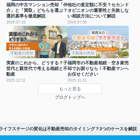
福岡の中古マンション売却「仲
他社の査定額に不安？セカンド
介」と「買取」どちらを選ぶ？
オピニオンの重要性と失敗しな
選択基準を徹底解説
い相談方法について解説
2026.07.10
2026.07.06
不動産の売却
不動産の売却
実家のこれから、どうする？子
福岡市の不動産相続・空き家売
世代と親世代で考える相続と不
却でお困りなら！不動産マンへ
動産
お任せください
2025.12.11
2025.11.23
もっと見る
ブログトップへ
ライフステージの変化は不動産売却のタイミング？3つのケースを解説