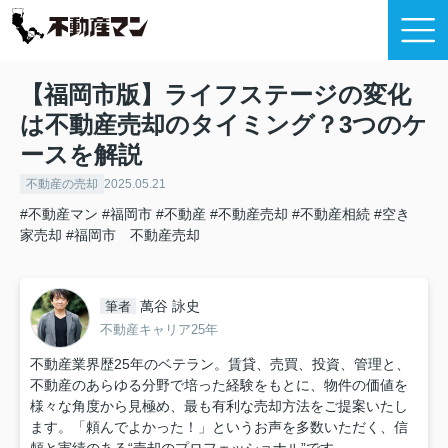
【福岡市版】ライフステージの変化
は不動産売却のタイミング？3つのケ
ースを解説
不動産の売却
2025.05.21
#不動産マン
#福岡市
#不動産
#不動産売却
#不動産相続
#空き
家売却
#福岡市 不動産売却
萬谷 詠史
筆者
不動産キャリア25年
不動産業界歴25年のベテラン。賃貸、売買、投資、管理と、
不動産のあらゆる分野で培った経験をもとに、物件の価値を
様々な角度から見極め、最も有利な売却方法をご提案いたし
ます。「頼んでよかった！」というお声を多数いただく、信
頼と実績のある“売却のプロフェッショナル”です。