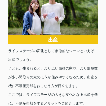
ライフステージの変化として象徴的なシーンといえば、
出産でしょう。
子どもが生まれると、より広い面積の家や、より部屋数
が多い間取りの家のほうが住みやすくなるため、出産を
機に不動産売却をおこなう方が目立ちます。
ここでは、ライフステージの大きな変化となる出産を機
に、不動産売却をするメリットをご紹介します。