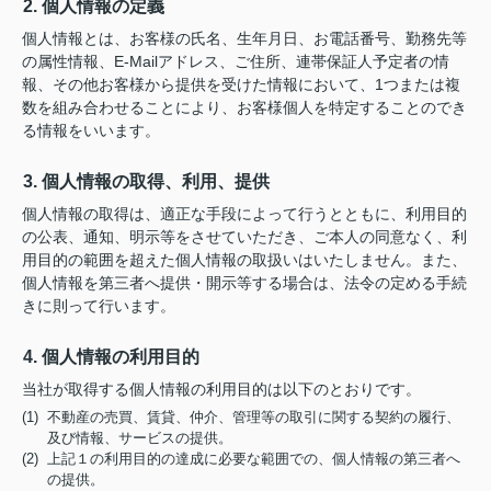
2. 個人情報の定義
個人情報とは、お客様の氏名、生年月日、お電話番号、勤務先等
の属性情報、E-Mailアドレス、ご住所、連帯保証人予定者の情
報、その他お客様から提供を受けた情報において、1つまたは複
数を組み合わせることにより、お客様個人を特定することのでき
る情報をいいます。
3. 個人情報の取得、利用、提供
個人情報の取得は、適正な手段によって行うとともに、利用目的
の公表、通知、明示等をさせていただき、ご本人の同意なく、利
用目的の範囲を超えた個人情報の取扱いはいたしません。また、
個人情報を第三者へ提供・開示等する場合は、法令の定める手続
きに則って行います。
4. 個人情報の利用目的
当社が取得する個人情報の利用目的は以下のとおりです。
(1) 不動産の売買、賃貸、仲介、管理等の取引に関する契約の履行、
及び情報、サービスの提供。
(2) 上記１の利用目的の達成に必要な範囲での、個人情報の第三者へ
の提供。