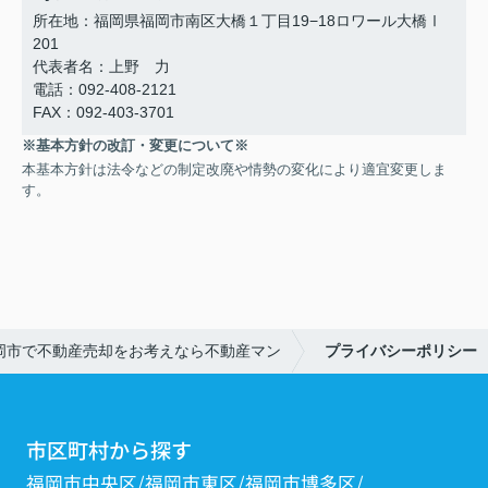
所在地：福岡県福岡市南区大橋１丁目19−18ロワール大橋Ⅰ
201
代表者名：上野 力
電話：092-408-2121
FAX：092-403-3701
※基本方針の改訂・変更について※
本基本方針は法令などの制定改廃や情勢の変化により適宜変更しま
す。
岡市で不動産売却をお考えなら不動産マン
プライバシーポリシー
市区町村から探す
福岡市中央区
福岡市東区
福岡市博多区