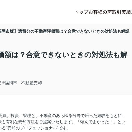
トップ
お客様の声
取引実績
福岡市版】遺留分の不動産評価額は？合意できないときの対処法も解説
価額は？合意できないときの対処法も解
続
#福岡市 不動産売却
、売買、投資、管理と、不動産のあらゆる分野で培った経験をもとに、
最も有利な売却方法をご提案いたします。「頼んでよかった！」とい
る“売却のプロフェッショナル”です。