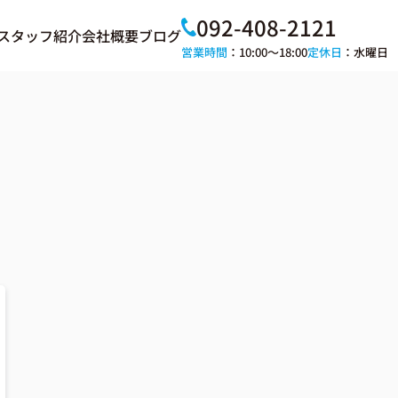
092-408-2121
スタッフ紹介
会社概要
ブログ
営業時間
：10:00～18:00
定休日
：水曜日