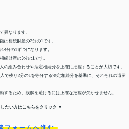
て異なります。
額は相続財産の2分の1です。
れ4分の1ずつになります。
相続財産の3分の1です。
人の組み合わせや法定相続分を正確に把握することが大切です。
2人で残り2分の1を等分する法定相続分を基準に、それぞれの遺留
動するため、誤解を避けるには正確な把握が欠かせません。
をしたい方はこちらをクリック ▼
談フォームへ進む