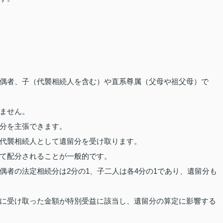
偶者、子（代襲相続人を含む）や直系尊属（父母や祖父母）で
ません。
分を主張できます。
代襲相続人として遺留分を受け取ります。
て配分されることが一般的です。
偶者の法定相続分は2分の1、子二人は各4分の1であり、遺留分も
に受け取った金額が特別受益に該当し、遺留分の算定に影響する