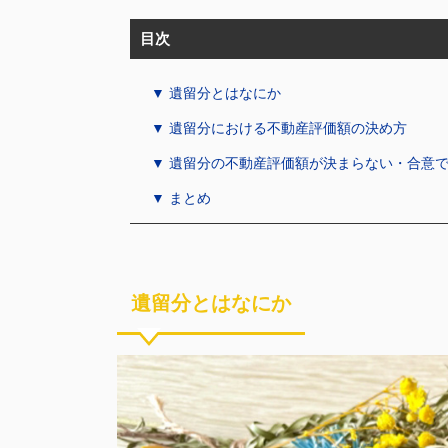
目次
▼ 遺留分とはなにか
▼ 遺留分における不動産評価額の決め方
▼ 遺留分の不動産評価額が決まらない・合意
▼ まとめ
遺留分とはなにか