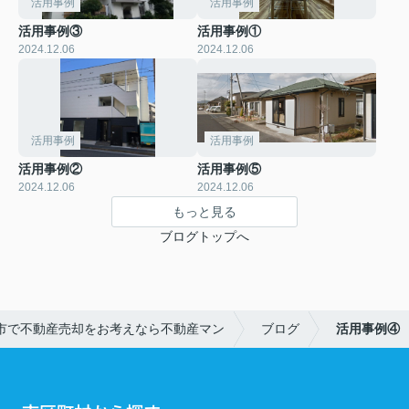
活用事例
活用事例
活用事例③
活用事例①
2024.12.06
2024.12.06
活用事例
活用事例
活用事例②
活用事例⑤
2024.12.06
2024.12.06
もっと見る
ブログトップへ
市で不動産売却をお考えなら不動産マン
ブログ
活用事例④