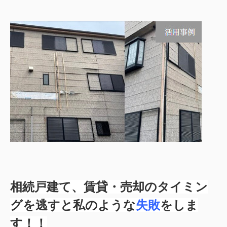
相続戸建て、賃貸・売却のタイミン
グを逃すと私のような
失敗
をしま
す！！