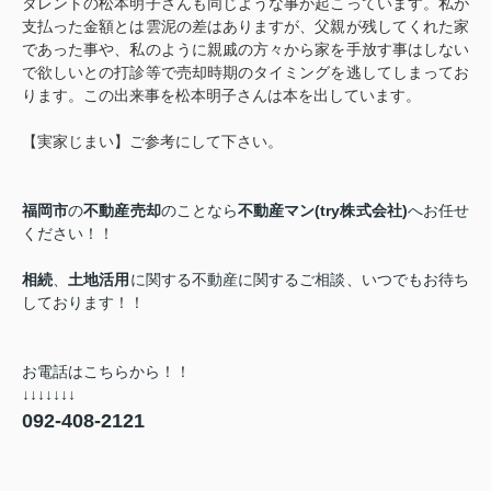
タレントの松本明子さんも同じような事が起こっています。私が
支払った金額とは雲泥の差はありますが、父親が残してくれた家
であった事や、私のように親戚の方々から家を手放す事はしない
で欲しいとの打診等で売却時期のタイミングを逃してしまってお
ります。この出来事を松本明子さんは本を出しています。
【実家じまい】ご参考にして下さい。
福岡市
の
不動産売却
のことなら
不動産マン(try株式会社)
へお任せ
ください！！
相続
、
土地活用
に関する不動産に関するご相談、いつでもお待ち
しております！！
お電話はこちらから！！
↓↓↓↓↓↓↓
092-408-2121