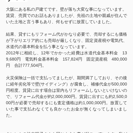
大阪にある私の戸建てです。壁が落ち大変な事になっています。
賃貸、売買でのお話もありましたが、先祖の土地や親戚が住んで
いた土地と言う事もあり、何もせずに放置していました。
結果、貸すにもリフォーム代がかなり必要で、売却するにも価格
が下がりエリア的にも売却が厳しくなり、固定資産税や電気代、
水道代の基本料金を払う事となっています。
2012年に相続し、12年でかかった経費は水道代金基本料金 13
9,680円 電気料金基本料金 157,824円 固定資産税 480,000
円 合計777,504円。
火災保険は一括で支払ってましたが、期間満了しており、その後
に経年劣化等で壁(サイディング）が腐食し、補修代金が500,000
円程度。賃貸に出す場合は室内もリフォームしないといけないの
で、リフォーム代金が約2,000,000円。賃貸に出すにも約2,500,0
00円が必要で売却するにも査定価格は約1,000,000円。放置して
いた事で支払わなくても良かったお金が無くなってしまいまし
た。