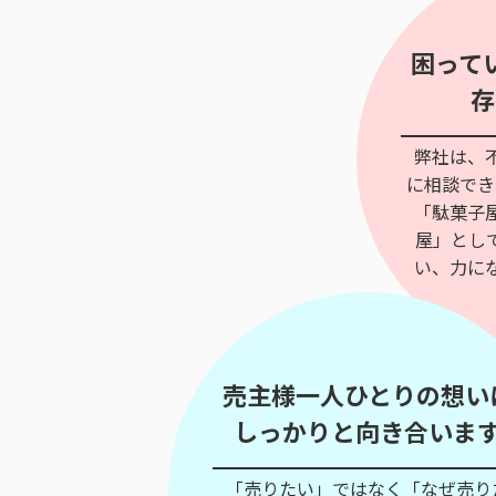
困って
存
弊社は、
に相談でき
「駄菓子
屋」とし
い、力に
売主様一人ひとりの想い
しっかりと向き合いま
「売りたい」ではなく「なぜ売り