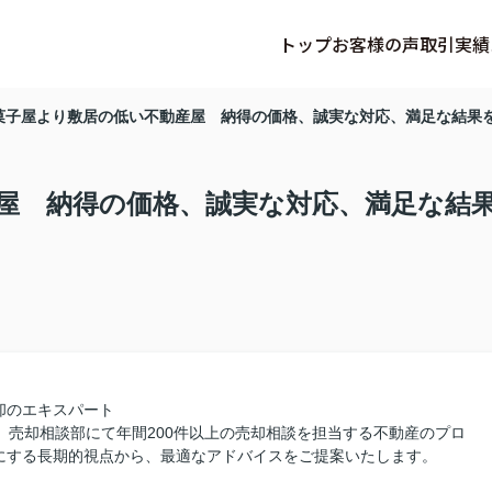
トップ
お客様の声
取引実績
菓子屋より敷居の低い不動産屋 納得の価格、誠実な対応、満足な結果
屋 納得の価格、誠実な対応、満足な結
却のエキスパート
、売却相談部にて年間200件以上の売却相談を担当する不動産のプロ
にする長期的視点から、最適なアドバイスをご提案いたします。