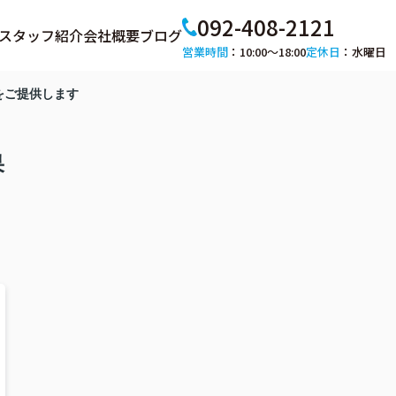
092-408-2121
スタッフ紹介
会社概要
ブログ
営業時間
：10:00～18:00
定休日
：水曜日
をご提供します
果