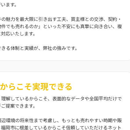
行います。
件の魅力を最大限に引き出す工夫、買主様との交渉、契約・
物件でも売れるのか」といった不安にも真摯に向き合い、複
に対応いたします。
できる体制と実績が、弊社の強みです。
からこそ
実現できる
く理解しているからこそ、表面的なデータや全国平均だけで
がご提案できます。
周辺環境の将来性まで考慮し、もっとも売れやすい時期や販
、福岡市に根差しているからこそ信頼していただけるネット