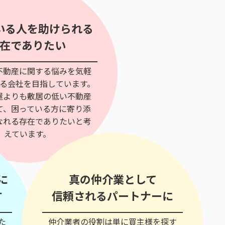
いる人を助けられる
在でありたい
不動産に関する悩みを気軽
る会社を目指しています。
屋よりも敷居の低い不動産
て、困っている方に寄り添
なれる存在でありたいと考
えています。
に
真の仲介業として
す
信頼されるパートナーに
た
仲介業者の役割は単に買主様を探す