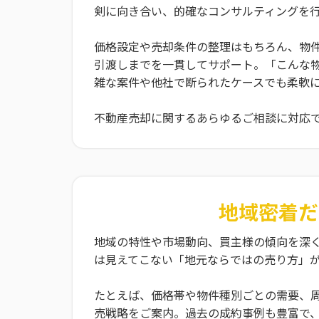
剣に向き合い、的確なコンサルティングを
価格設定や売却条件の整理はもちろん、物
引渡しまでを一貫してサポート。「こんな
雑な案件や他社で断られたケースでも柔軟
不動産売却に関するあらゆるご相談に対応
地域密着だ
地域の特性や市場動向、買主様の傾向を深
は見えてこない「地元ならではの売り方」
たとえば、価格帯や物件種別ごとの需要、
売戦略をご案内。過去の成約事例も豊富で