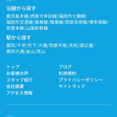
沿線から探す
鹿児島本線
西鉄大牟田線
福岡市七隈線
福岡市空港線
香椎線
篠栗線
西鉄貝塚線
博多南線
筑豊本線
山陽新幹線
駅から探す
薬院
千早
竹下
大橋
西鉄平尾
井尻
渡辺通
薬院大通
金山
茶山
トップ
ブログ
お客様の声
利用規約
スタッフ紹介
プライバシーポリシー
会社概要
サイトマップ
アクセス情報