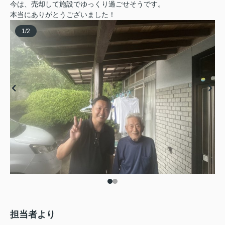
今は、売却して施設でゆっくり過ごせそうです。
本当にありがとうございました！
1
/
2
担当者より