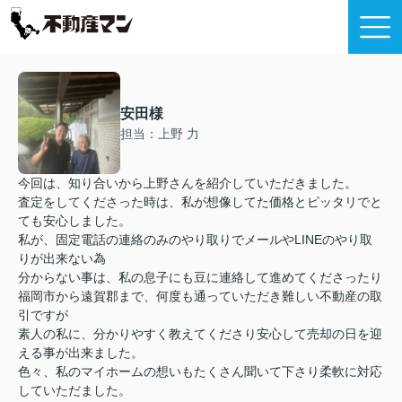
安田様
担当：上野 力
今回は、知り合いから上野さんを紹介していただきました。
査定をしてくださった時は、私が想像してた価格とピッタリでと
ても安心しました。
私が、固定電話の連絡のみのやり取りでメールやLINEのやり取
りが出来ない為
分からない事は、私の息子にも豆に連絡して進めてくださったり
福岡市から遠賀郡まで、何度も通っていただき難しい不動産の取
引ですが
素人の私に、分かりやすく教えてくださり安心して売却の日を迎
える事が出来ました。
色々、私のマイホームの想いもたくさん聞いて下さり柔軟に対応
していただました。