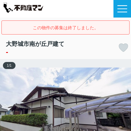
この物件の募集は終了しました。
大野城市南が丘戸建て
-
1
/
1