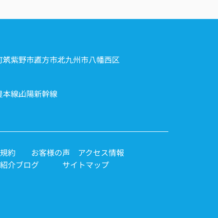
町
筑紫野市
直方市
北九州市八幡西区
豊本線
山陽新幹線
規約
お客様の声
アクセス情報
紹介
ブログ
サイトマップ