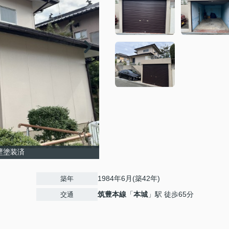
壁塗装済
1984年6月(築42年)
築年
筑豊本線
「
本城
」駅 徒歩65分
交通