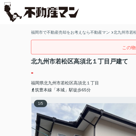
福岡市で不動産売却をお考えなら不動産マン
北九州市若
この物
北九州市若松区高須北１丁目戸建て
-
福岡県
北九州市若松区
高須北
１丁目
筑豊本線「本城」駅徒歩65分
1
/
5