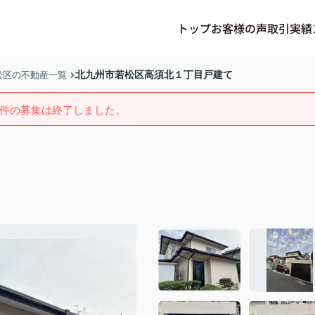
トップ
お客様の声
取引実績
北九州市若松区高須北１丁目戸建て
松区の不動産一覧
件の募集は終了しました。