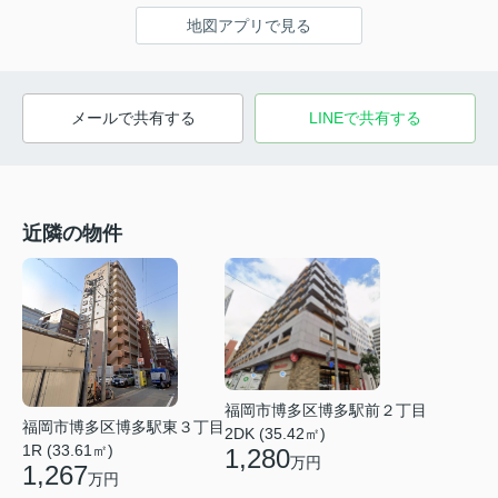
地図アプリで見る
メールで共有する
LINEで共有する
近隣の物件
福岡市博多区博多駅前２丁目
福岡市博多区博多駅東３丁目
2DK (35.42㎡)
1R (33.61㎡)
1,280
万円
1,267
万円